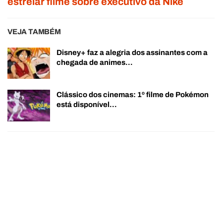
estrelar filme sobre executivo da Nike
VEJA TAMBÉM
Disney+ faz a alegria dos assinantes com a
chegada de animes…
Clássico dos cinemas: 1º filme de Pokémon
está disponível…