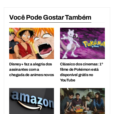
Você Pode Gostar Também
Disney+ faz a alegria dos
Clássico dos cinemas: 1º
assinantes com a
filme de Pokémon está
chegada de animes novos
disponível grátis no
YouTube