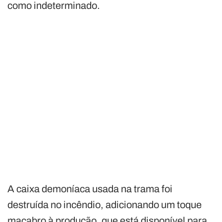
como indeterminado.
A caixa demoníaca usada na trama foi
destruída no incêndio, adicionando um toque
macabro à produção, que está disponível para