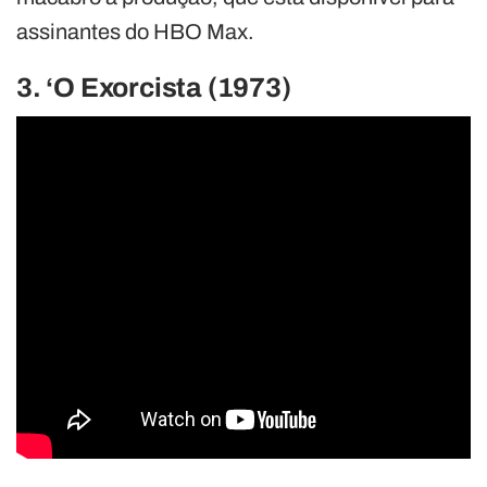
assinantes do HBO Max.
3. ‘O Exorcista (1973)