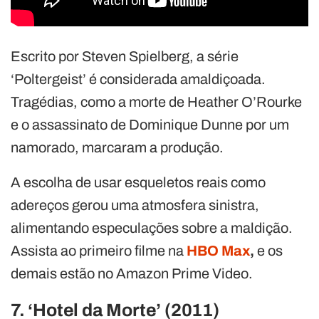
Escrito por Steven Spielberg, a série
‘Poltergeist’ é considerada amaldiçoada.
Tragédias, como a morte de Heather O’Rourke
e o assassinato de Dominique Dunne por um
namorado, marcaram a produção.
A escolha de usar esqueletos reais como
adereços gerou uma atmosfera sinistra,
alimentando especulações sobre a maldição.
Assista ao primeiro filme na
HBO Max
,
e os
demais estão no Amazon Prime Video.
7. ‘Hotel da Morte’ (2011)