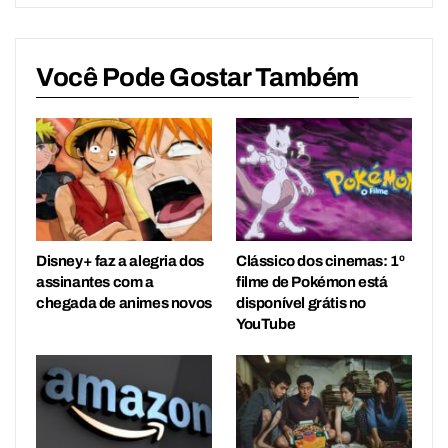
Você Pode Gostar Também
Disney+ faz a alegria dos
Clássico dos cinemas: 1º
assinantes com a
filme de Pokémon está
chegada de animes novos
disponível grátis no
YouTube