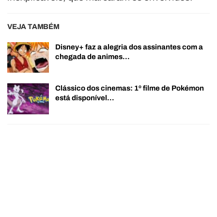
VEJA TAMBÉM
Disney+ faz a alegria dos assinantes com a
chegada de animes…
Clássico dos cinemas: 1º filme de Pokémon
está disponível…