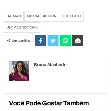
BATMAN
MICHAEL KEATON
THE FLASH
ÚLTIMAS NOTÍCIAS
Compartilhar
Bruna Machado
Você Pode Gostar Também