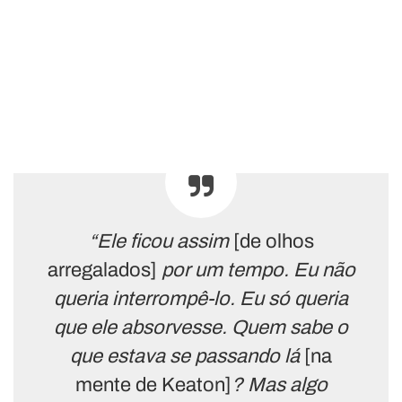
“Ele ficou assim
[de olhos
arregalados]
por um tempo. Eu não
queria interrompê-lo. Eu só queria
que ele absorvesse. Quem sabe o
que estava se passando lá
[na
mente de Keaton]
? Mas algo