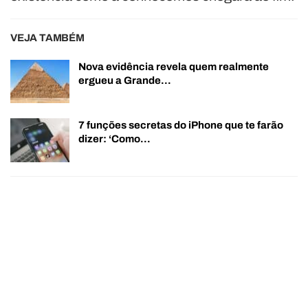
VEJA TAMBÉM
Nova evidência revela quem realmente
ergueu a Grande…
7 funções secretas do iPhone que te farão
dizer: ‘Como…