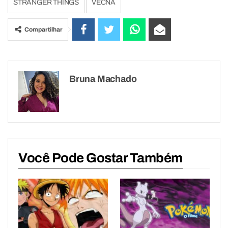
STRANGER THINGS
VECNA
Compartilhar
Bruna Machado
Você Pode Gostar Também