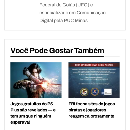
Federal de Goiás (UFG) e
especializado em Comunicação
Digital pela PUC Minas
Você Pode Gostar Também
Jogos gratuitos do PS
FBI fecha sites de jogos
Plus são revelados — e
piratas e jogadores
tem um que ninguém
reagem calorosamente
esperava!