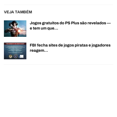
VEJA TAMBÉM
Jogos gratuitos do PS Plus são revelados —
e tem um que…
FBI fecha sites de jogos piratas e jogadores
reagem…