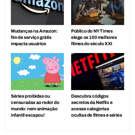
Mudanças na Amazon:
Público do NY Times
fim de serviço grátis
elege os 100 melhores
impacta usuários
filmes do século XXI
Séries proibidas ou
Descubra códigos
censuradas ao redor do
secretos da Netflix e
mundo: nem animação
acesse categorias
infantil escapou!
ocultas de filmes e séries