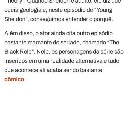
Theory”. Quando Sheldon é adulto, ele diz que
odeia geologia e, neste episódio de “Young
Sheldon”, conseguimos entender o porquê.
Além disso, o ator ainda cita outro episódio
bastante marcante do seriado, chamado “The
Black Role”. Nele, os personagens da série são
inseridos em uma realidade alternativa e tudo
que acontece ali acaba sendo bastante
cômico
.