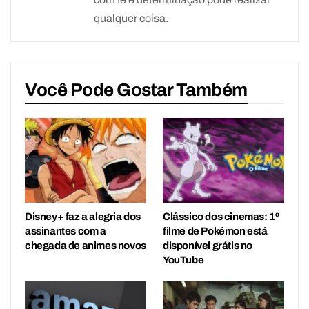
qualquer coisa.
Você Pode Gostar Também
Disney+ faz a alegria dos
Clássico dos cinemas: 1º
assinantes com a
filme de Pokémon está
chegada de animes novos
disponível grátis no
YouTube