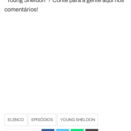
“Young Sheldon”? Conte para a gente aqui nos
comentários!
ELENCO
EPISÓDIOS
YOUNG SHELDON