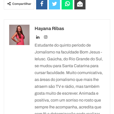
Compartilhar
Hayana Ribas
Estudante do quinto período de
Jornalismo na faculdade Bom Jesus -
Ielusc. Gaúcha, do Rio Grande do Sul,
se mudou para Santa Catarina para
cursar faculdade. Muito comunicativa,
as áreas do jornalismo que mais lhe
atraem são TV e rádio, mas também
gosta muito de escrever. Animada e
positiva, com um sorriso no rosto que
sempre lhe acompanha, acredita que
com fé e determinação pode realizar