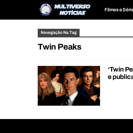
Filmes e Séri
Navegação Na Tag
Twin Peaks
‘Twin Pe
e publica