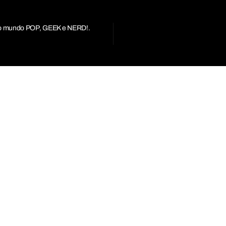
r do mundo POP, GEEK e NERD!.