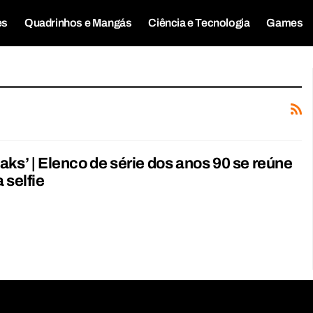
es
Quadrinhos e Mangás
Ciência e Tecnologia
Games
aks’ | Elenco de série dos anos 90 se reúne
 selfie