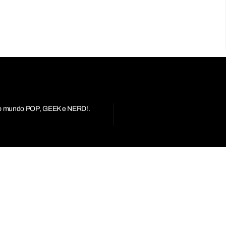
r do mundo POP, GEEK e NERD!.