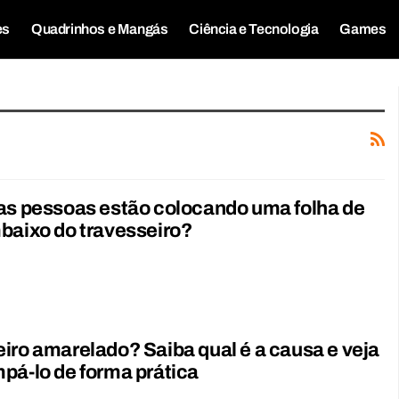
es
Quadrinhos e Mangás
Ciência e Tecnologia
Games
as pessoas estão colocando uma folha de
baixo do travesseiro?
iro amarelado? Saiba qual é a causa e veja
pá-lo de forma prática