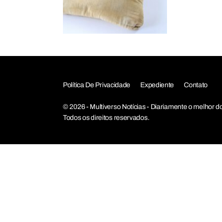
Política De Privacidade
Expediente
Contato
© 2026 - Multiverso Notícias - Diariamente o melho
Todos os direitos reservados.