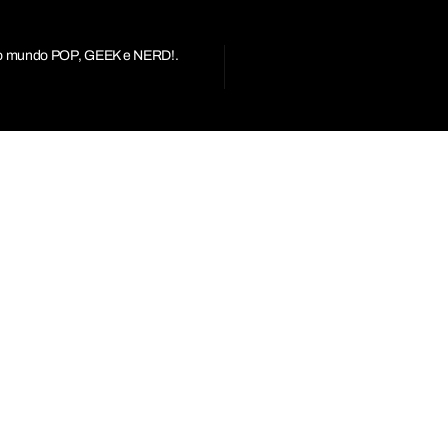
r do mundo POP, GEEK e NERD!.