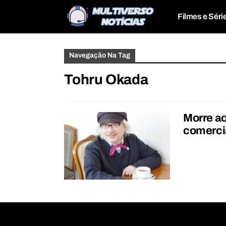
Filmes e Séri
Navegação Na Tag
Tohru Okada
Morre ao
comercia