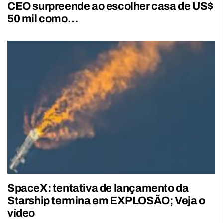
CEO surpreende ao escolher casa de US$
50 mil como…
SpaceX: tentativa de lançamento da
Starship termina em EXPLOSÃO; Veja o
vídeo