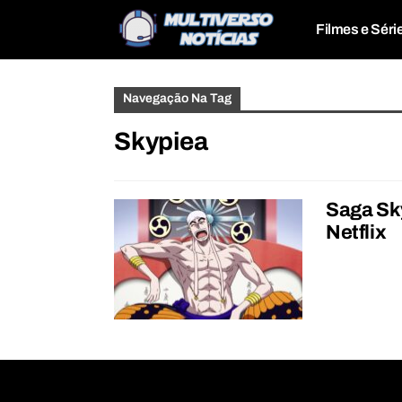
Filmes e Séri
Navegação Na Tag
Skypiea
Saga Sky
Netflix