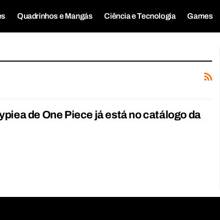
es
Quadrinhos e Mangás
Ciência e Tecnologia
Games
piea de One Piece já está no catálogo da