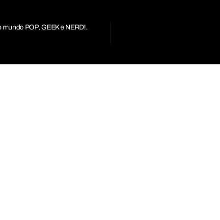
r do mundo POP, GEEK e NERD!.