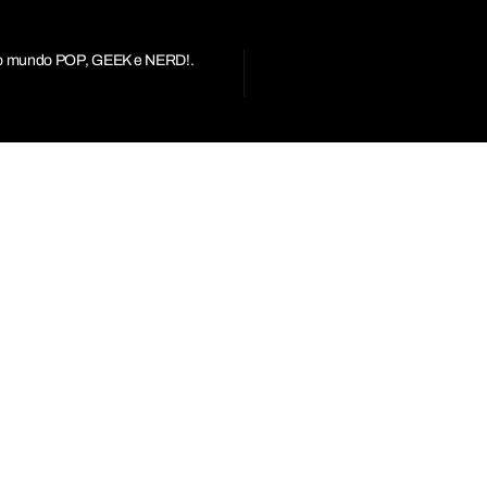
r do mundo POP, GEEK e NERD!.