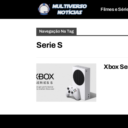
Filmes e Séri
Navegação Na Tag
Serie S
Xbox Ser