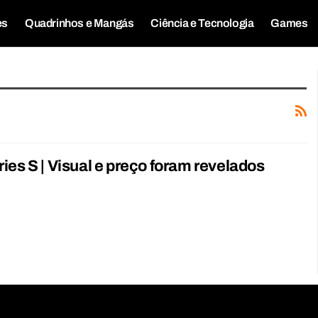
es
Quadrinhos e Mangás
Ciência e Tecnologia
Games
ies S | Visual e preço foram revelados