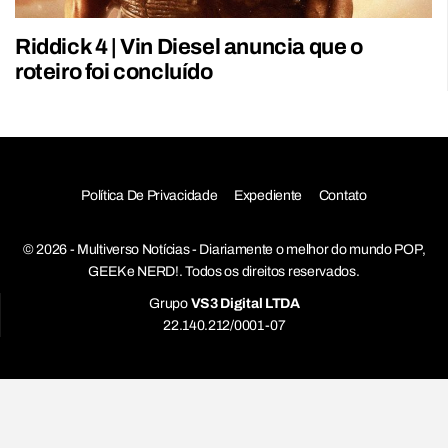
Riddick 4 | Vin Diesel anuncia que o
roteiro foi concluído
Política De Privacidade
Expediente
Contato
© 2026 - Multiverso Notícias - Diariamente o melhor do mundo POP,
GEEK e NERD!. Todos os direitos reservados.
Grupo
VS3 Digital LTDA
22.140.212/0001-07