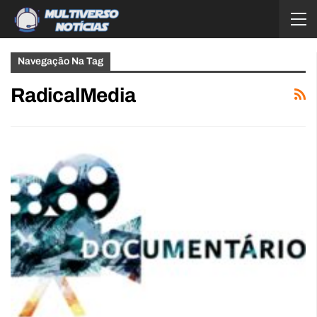
Navegação Na Tag
RadicalMedia