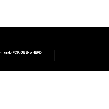
r do mundo POP, GEEK e NERD!.