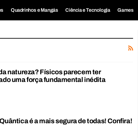
es
Quadrinhos e Mangás
Ciência e Tecnologia
Games
 da natureza? Físicos parecem ter
cado uma força fundamental inédita
 Quântica é a mais segura de todas! Confira!