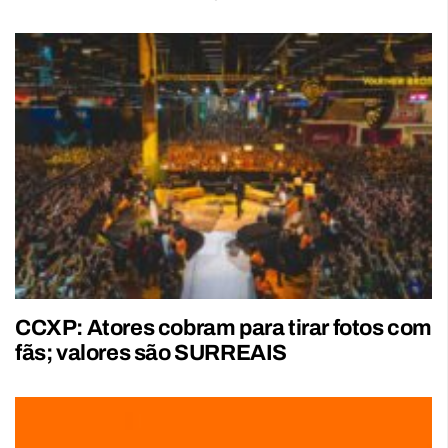
CCXP: Atores cobram para tirar fotos com
fãs; valores são SURREAIS