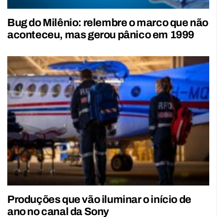
Bug do Milênio: relembre o marco que não
aconteceu, mas gerou pânico em 1999
Produções que vão iluminar o início de
ano no canal da Sony