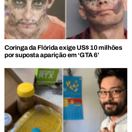
Coringa da Flórida exige US$ 10 milhões
por suposta aparição em ‘GTA 6’