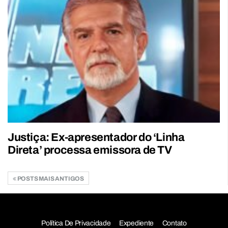
Justiça: Ex-apresentador do ‘Linha
Direta’ processa emissora de TV
POSTS MAIS ANTIGOS
Política De Privacidade
Expediente
Contato