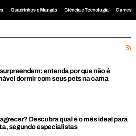
es
Quadrinhos e Mangás
Ciência e Tecnologia
Games
 surpreendem: entenda por que não é
hável dormir com seus pets na cama
grecer? Descubra qual é o mês ideal para
eta, segundo especialistas