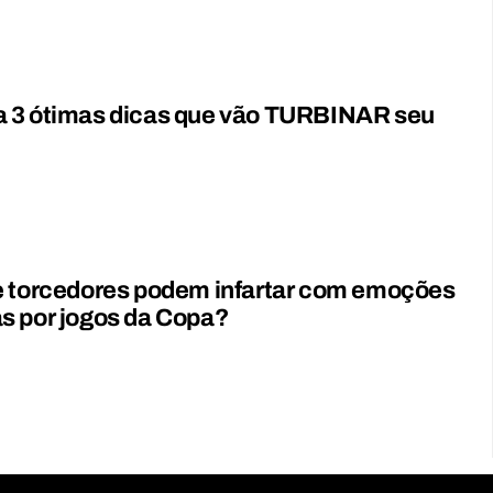
 3 ótimas dicas que vão TURBINAR seu
e torcedores podem infartar com emoções
s por jogos da Copa?