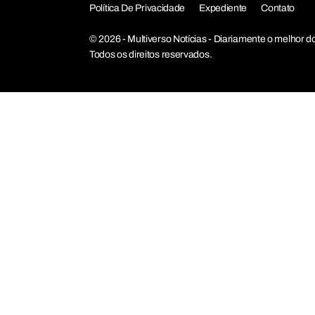
Política De Privacidade
Expediente
Contato
© 2026 - Multiverso Notícias - Diariamente o melho
Todos os direitos reservados.