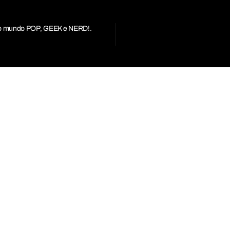
r do mundo POP, GEEK e NERD!.