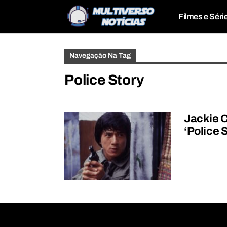
Filmes e Séri
Navegação Na Tag
Police Story
Jackie C
‘Police 