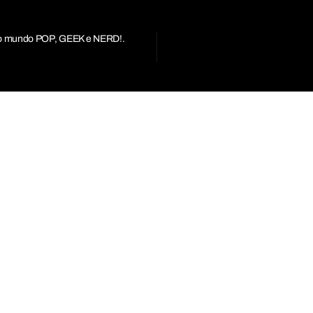
r do mundo POP, GEEK e NERD!.