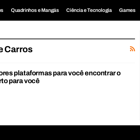
es
Quadrinhos e Mangás
Ciência e Tecnologia
Games
e Carros
res plataformas para você encontrar o
rto para você