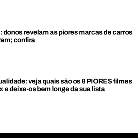
 donos revelam as piores marcas de carros
ram; confira
ualidade: veja quais são os 8 PIORES filmes
ix e deixe-os bem longe da sua lista