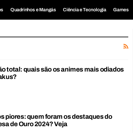
es
Quadrinhos e Mangás
Ciência e Tecnologia
Games
 total: quais são os animes mais odiados
takus?
s piores: quem foram os destaques do
sa de Ouro 2024? Veja