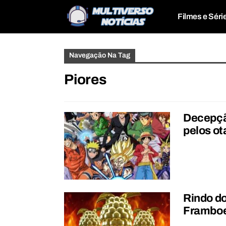
Filmes e Séri
Navegação Na Tag
Piores
Decepção
pelos o
Rindo do
Framboe