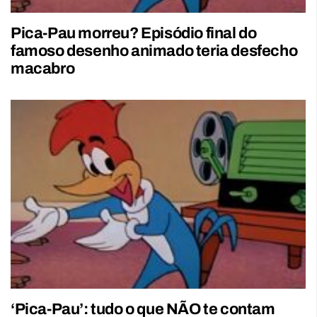
Pica-Pau morreu? Episódio final do
famoso desenho animado teria desfecho
macabro
‘Pica-Pau’: tudo o que NÃO te contam