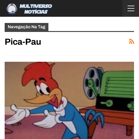
Navegação Na Tag
Pica-Pau