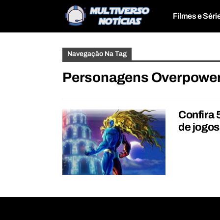
Filmes e Séri
Navegação Na Tag
Personagens Overpowe
Confira
de jogos