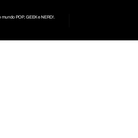
r do mundo POP, GEEK e NERD!.