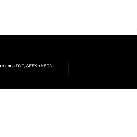
r do mundo POP, GEEK e NERD!.