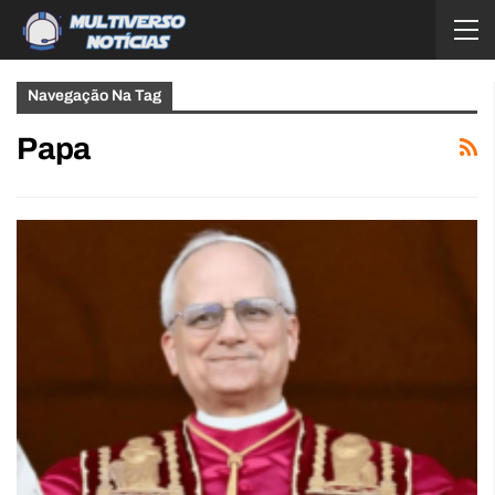
Navegação Na Tag
Papa