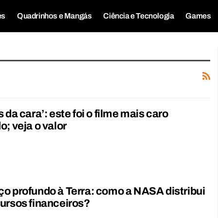
es
Quadrinhos e Mangás
Ciência e Tecnologia
Games
 da cara’: este foi o filme mais caro
o; veja o valor
o profundo à Terra: como a NASA distribui
ursos financeiros?