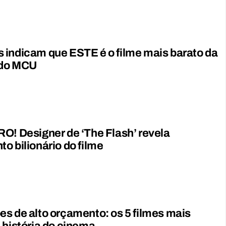
indicam que ESTE é o filme mais barato da
 do MCU
O! Designer de ‘The Flash’ revela
o bilionário do filme
s de alto orçamento: os 5 filmes mais