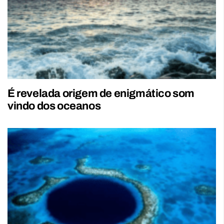
É revelada origem de enigmático som
vindo dos oceanos