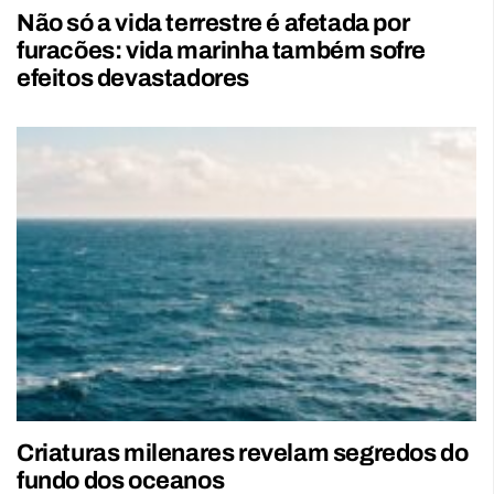
Não só a vida terrestre é afetada por
furacões: vida marinha também sofre
efeitos devastadores
Criaturas milenares revelam segredos do
fundo dos oceanos