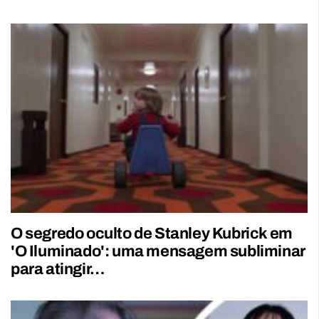
O segredo oculto de Stanley Kubrick em
'O Iluminado': uma mensagem subliminar
para atingir…