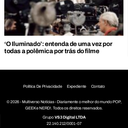
‘O Iluminado’: entenda de uma vez por
todas a polêmica por trás do filme
Política De Privacidade
Expediente
Contato
© 2026 - Multiverso Notícias - Diariamente o melhor do mundo POP,
GEEK e NERD!. Todos os direitos reservados.
Grupo
VS3 Digital LTDA
22.140.212/0001-07