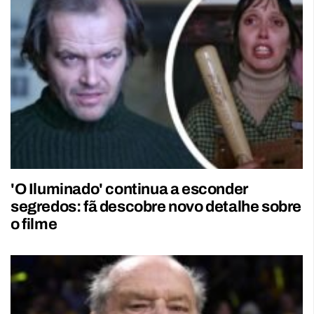
'O Iluminado' continua a esconder
segredos: fã descobre novo detalhe sobre
o filme