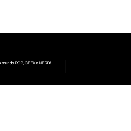
r do mundo POP, GEEK e NERD!.