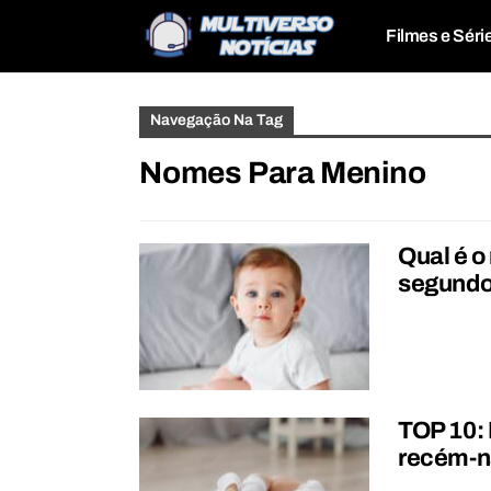
Filmes e Séri
Navegação Na Tag
Nomes Para Menino
Qual é 
segundo
TOP 10:
recém-n