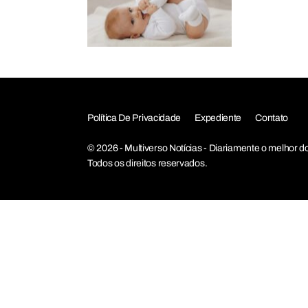
Política De Privacidade
Expediente
Contato
© 2026 - Multiverso Notícias - Diariamente o melho
Todos os direitos reservados.