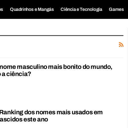
es
Quadrinhos e Mangás
Ciência e Tecnologia
Games
o nome masculino mais bonito do mundo,
 a ciência?
 Ranking dos nomes mais usados em
ascidos este ano