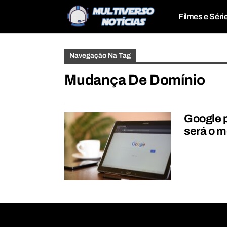
Filmes e Séri
Navegação Na Tag
Mudança De Domínio
Google p
será o m