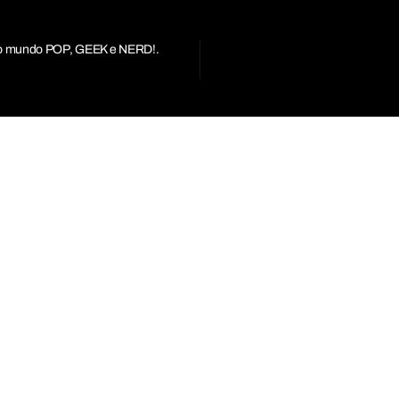
r do mundo POP, GEEK e NERD!.