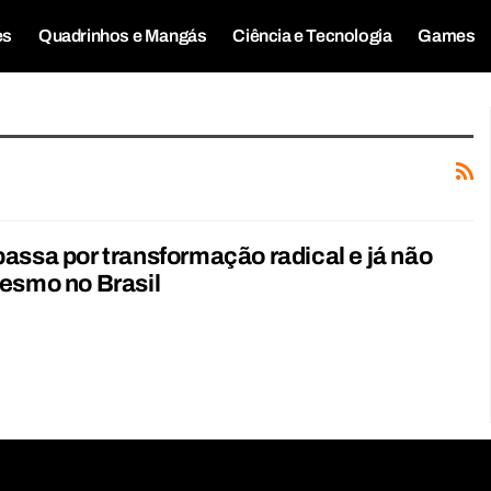
es
Quadrinhos e Mangás
Ciência e Tecnologia
Games
assa por transformação radical e já não
esmo no Brasil