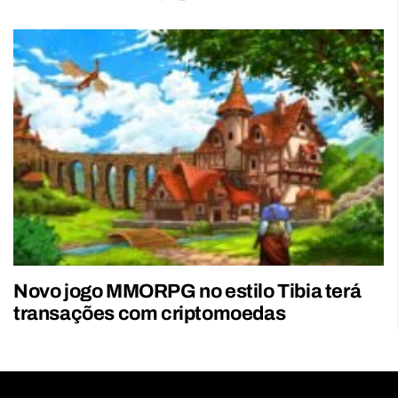
Novo jogo MMORPG no estilo Tibia terá
transações com criptomoedas