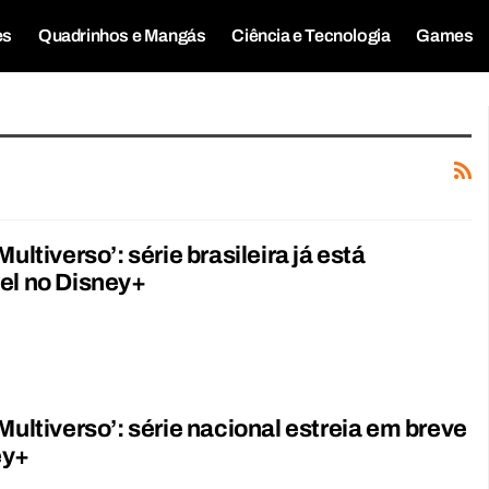
es
Quadrinhos e Mangás
Ciência e Tecnologia
Games
Multiverso’: série brasileira já está
el no Disney+
 Multiverso’: série nacional estreia em breve
ey+