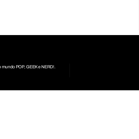
r do mundo POP, GEEK e NERD!.