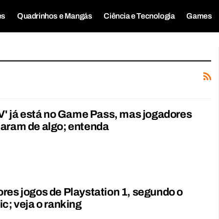
es
Quadrinhos e Mangás
Ciência e Tecnologia
Games
IV' já está no Game Pass, mas jogadores
aram de algo; entenda
res jogos de Playstation 1, segundo o
ic; veja o ranking