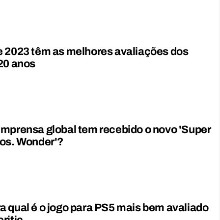
e 2023 têm as melhores avaliações dos
20 anos
mprensa global tem recebido o novo 'Super
ros. Wonder'?
 qual é o jogo para PS5 mais bem avaliado