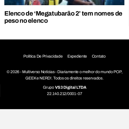
Elenco de ‘Megatubarão 2’ tem nomes de
peso no elenco
Política De Privacidade
Expediente
Contato
© 2026 - Multiverso Notícias - Diariamente o melhor do mundo POP,
GEEK e NERD!. Todos os direitos reservados.
Grupo
VS3 Digital LTDA
22.140.212/0001-07