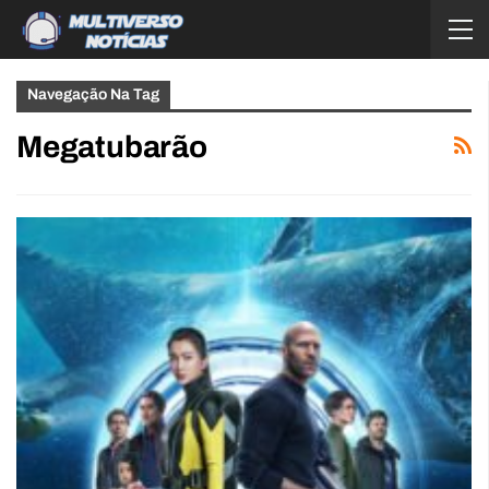
Navegação Na Tag
Megatubarão