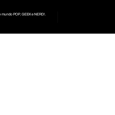
r do mundo POP, GEEK e NERD!.