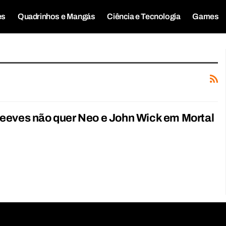
es
Quadrinhos e Mangás
Ciência e Tecnologia
Games
eeves não quer Neo e John Wick em Mortal