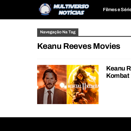
Filmes e Séri
Navegação Na Tag
Keanu Reeves Movies
Keanu R
Kombat