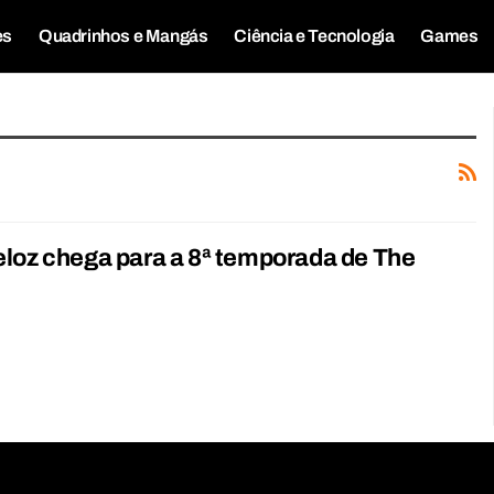
es
Quadrinhos e Mangás
Ciência e Tecnologia
Games
loz chega para a 8ª temporada de The