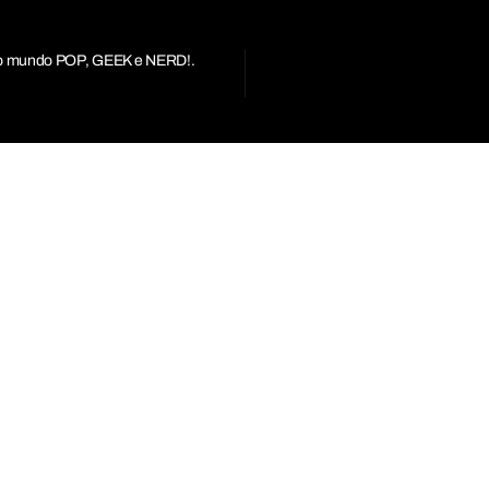
r do mundo POP, GEEK e NERD!.