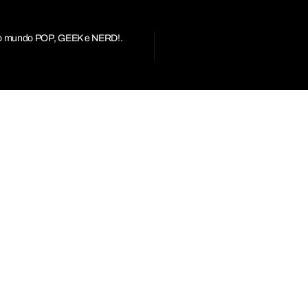
r do mundo POP, GEEK e NERD!.