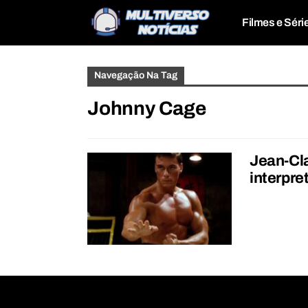
Filmes e Séri
Navegação Na Tag
Johnny Cage
Jean-Cl
interpre