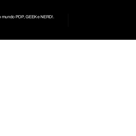
r do mundo POP, GEEK e NERD!.