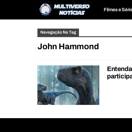
Filmes e Séri
Navegação Na Tag
John Hammond
Entenda 
partici