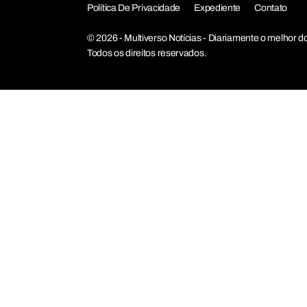
Política De Privacidade
Expediente
Contato
© 2026 - Multiverso Notícias - Diariamente o melho
Todos os direitos reservados.