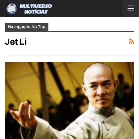
Navegação Na Tag
Jet Li