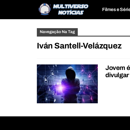
Filmes e Séri
Navegação Na Tag
Iván Santell-Velázquez
Jovem é 
divulgar