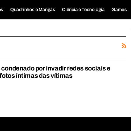
es
Quadrinhos e Mangás
Ciência e Tecnologia
Games
condenado por invadir redes sociais e
 fotos íntimas das vítimas