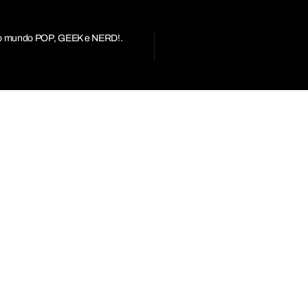
r do mundo POP, GEEK e NERD!.