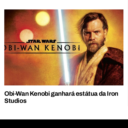
Obi-Wan Kenobi ganhará estátua da Iron
Studios