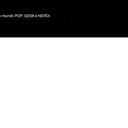
r do mundo POP, GEEK e NERD!.