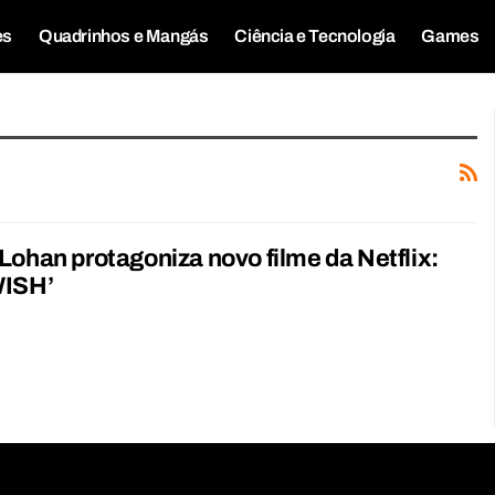
es
Quadrinhos e Mangás
Ciência e Tecnologia
Games
Lohan protagoniza novo filme da Netflix:
WISH’