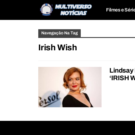
Filmes e Séri
Navegação Na Tag
Irish Wish
Lindsay 
‘IRISH 