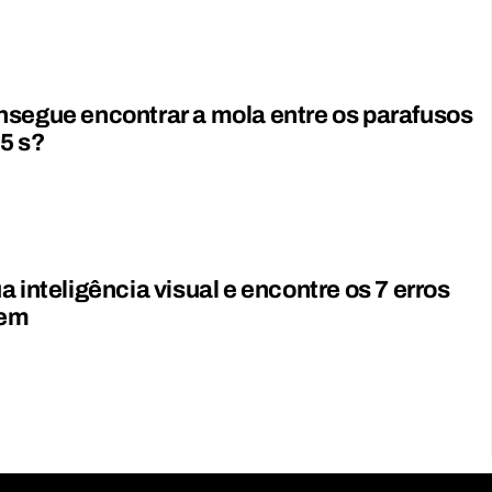
segue encontrar a mola entre os parafusos
5 s?
a inteligência visual e encontre os 7 erros
gem