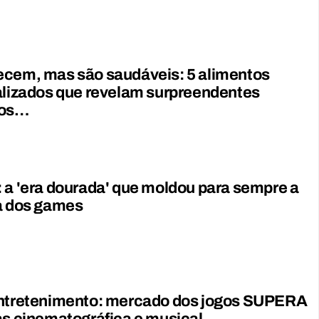
ecem, mas são saudáveis: 5 alimentos
alizados que revelam surpreendentes
ios…
 a 'era dourada' que moldou para sempre a
a dos games
entretenimento: mercado dos jogos SUPERA