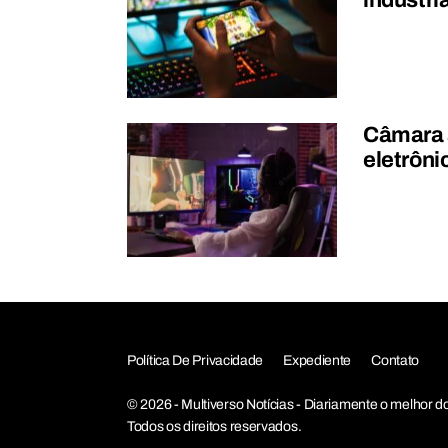
indústri
Câmara a
eletrôni
Política De Privacidade
Expediente
Contato
© 2026 - Multiverso Notícias - Diariamente o melho
Todos os direitos reservados.