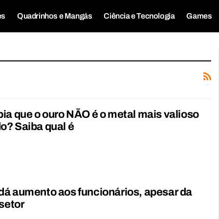
es
Quadrinhos e Mangás
Ciência e Tecnologia
Games
ia que o ouro NÃO é o metal mais valioso
o? Saiba qual é
á aumento aos funcionários, apesar da
 setor