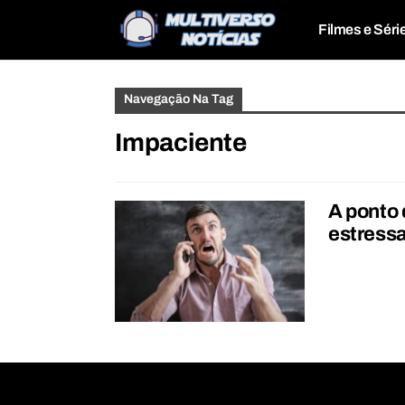
Filmes e Séri
Navegação Na Tag
Impaciente
A ponto
estress