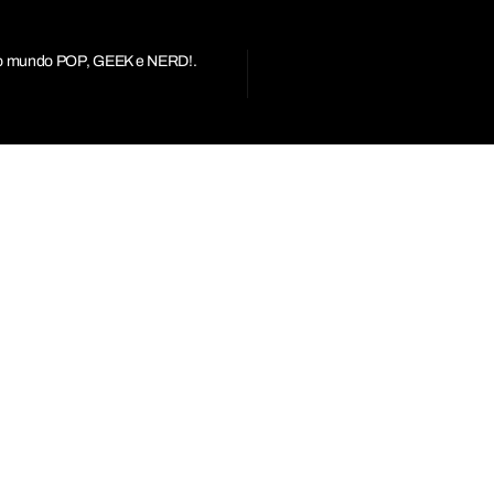
r do mundo POP, GEEK e NERD!.