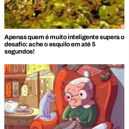
Apenas quem é muito inteligente supera o
desafio: ache o esquilo em até 5
segundos!