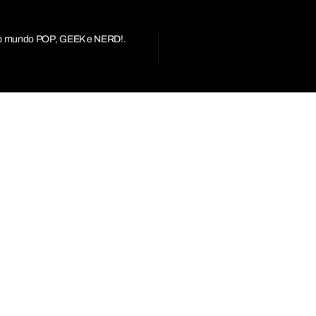
r do mundo POP, GEEK e NERD!.