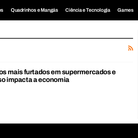
es
Quadrinhos e Mangás
Ciência e Tecnologia
Games
tos mais furtados em supermercados e
so impacta a economia