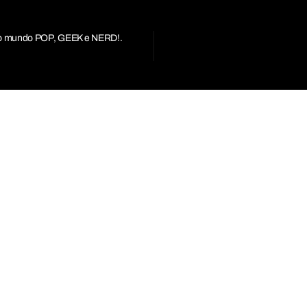
r do mundo POP, GEEK e NERD!.