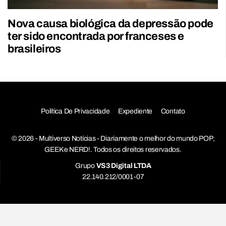
Nova causa biológica da depressão pode
ter sido encontrada por franceses e
brasileiros
Política De Privacidade
Expediente
Contato
© 2026 - Multiverso Notícias - Diariamente o melhor do mundo POP,
GEEK e NERD!. Todos os direitos reservados.
Grupo
VS3 Digital LTDA
22.140.212/0001-07